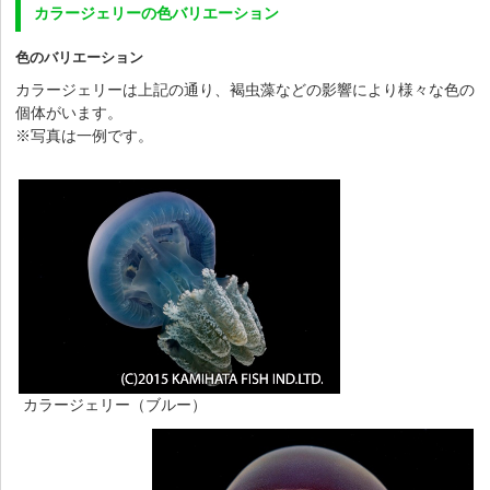
カラージェリーの色バリエーション
色のバリエーション
カラージェリーは上記の通り、褐虫藻などの影響により様々な色の
個体がいます。
※写真は一例です。
カラージェリー（ブルー）