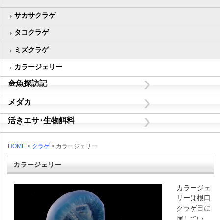
サカサクラゲ
タコクラゲ
ミズクラゲ
カラージェリー
金魚探訪記
メダカ
活きエサ･生物餌料
HOME
>
クラゲ
> カラージェリー
カラージェリー
カラージェ
リーは根口
クラゲ目に
属してい