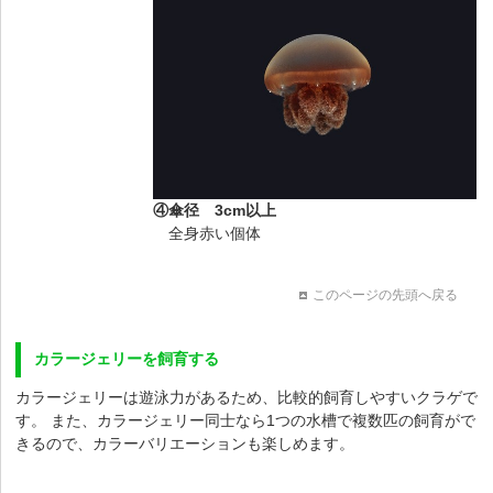
④傘径 3cm以上
全身赤い個体
このページの先頭へ戻る
カラージェリーを飼育する
カラージェリーは遊泳力があるため、比較的飼育しやすいクラゲで
す。 また、カラージェリー同士なら1つの水槽で
複数匹の飼育がで
きるので、カラーバリエーションも楽しめます。