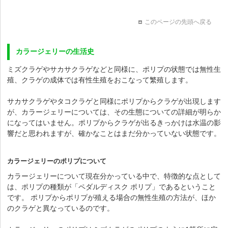
このページの先頭へ戻る
カラージェリーの生活史
ミズクラゲやサカサクラゲなどと同様に、ポリプの状態では無性生
殖、クラゲの成体では有性生殖をおこなって繁殖します。
サカサクラゲやタコクラゲと同様にポリプからクラゲが出現します
が、カラージェリーについては、その生態についての詳細が明らか
になってはいません。ポリプからクラゲが出るきっかけは水温の影
響だと思われますが、確かなことはまだ分かっていない状態です。
カラージェリーのポリプについて
カラージェリーについて現在分かっている中で、特徴的な点として
は、
ポリプの種類が「ペダルディスク ポリプ」であるということ
です。
ポリプからポリプが殖える場合の無性生殖の方法が、ほか
のクラゲと異なっているのです。