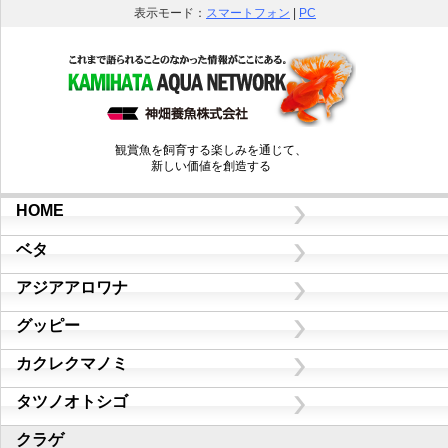
表示モード：
スマートフォン
|
PC
観賞魚を飼育する楽しみを通じて、
新しい価値を創造する
HOME
ベタ
アジアアロワナ
グッピー
カクレクマノミ
タツノオトシゴ
クラゲ